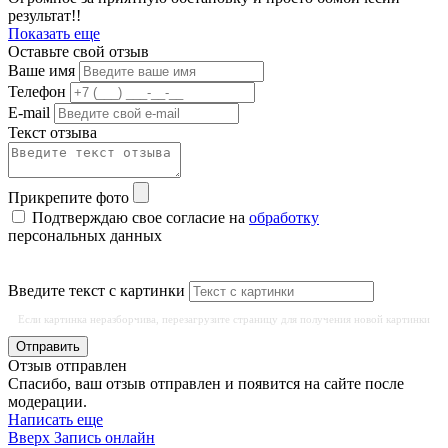
результат!!
Показать еще
Оставьте свой отзыв
Ваше имя
Телефон
E-mail
Текст отзыва
Прикрепите фото
Подтверждаю свое согласие на
обработку
персональных данных
Введите текст с картинки
Если картинка неразборчива, перезагрузите страницу для получения новой картинки
Отправить
Отзыв отправлен
Спасибо, ваш отзыв отправлен и появится на сайте после
модерации.
Написать еще
Вверх
Запись онлайн