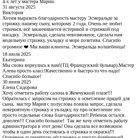
4-х лет у мастера Марии.
31 августа 2025
Виктория
Хотим выразить благодарность мастеру Эсмеральде за
стрижку нашему сыну, которому 2 года. Очень не любит
стричься, всё заканчивается истерикой и стрижкой под
насадку. Эсмеральда, сделала невозможное, сделала нам
модельную стрижку, укладку и море позитива. Спасибо
огромное ❤️ Мы ваши клиенты. Эсмеральда волшебница!
18 июля 2025
Екатерина
Мы снова вернулись к вам!(ТЦ Французский бульвар).Мастер
Алена просто класс!Качественно и быстро-то что надо!
Спасибо большое!
30 июня 2025
Елена Сидорова
Хочу отметить работу салона в Жемчужной плазе!!!
Обратилась с запросом на стрижку и осветление прядей для
сына, мастер Мария с полуслова поняла запрос, сделала
невероятную стрижку и укладку, ну про осветление это
просто отдельные слова благодарности!! Ребенок остался
доволен!!! Спасибо большое! Так же хочу отметить работу
администратора в этот день! Она сделала все возможное
чтобы в один день состоялась и стрижка и окраска!!!
Огромное за приятную обстановку и просто бомбичесий