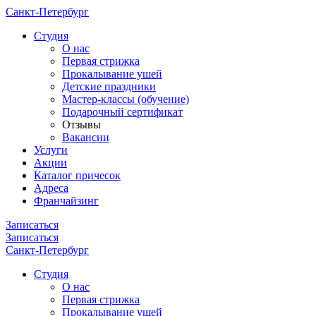
Санкт-Петербург
Cтудия
О нас
Первая стрижка
Прокалывание ушей
Детские праздники
Мастер-классы (обучение)
Подарочный сертификат
Отзывы
Вакансии
Услуги
Акции
Каталог причесок
Адреса
Франчайзинг
Записаться
Записаться
Санкт-Петербург
Cтудия
О нас
Первая стрижка
Прокалывание ушей